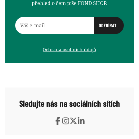
přehled o čem píše FOND SHOP.
Ochrana osobních údajů
Sledujte nás na sociálních sítích