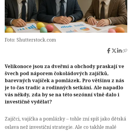
Foto: Shutterstock.com
Velikonoce jsou za dveřmi a obchody praskají ve
švech pod náporem čokoládových zajíčků,
barevných vajíček a pomlázek. Pro většinu z nás
je to čas tradic a rodinných setkání. Ale napadlo
vás někdy, zda by se na této sezónní vlně dalo i
investičně vydělat?
Zajíčci, vajíčka a pomlázky – tohle zní spíš jako dětská
oslava než investiční strategie. Ale co takhle malé