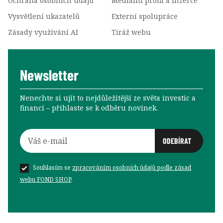
Ochrana osobních údajů
Mediální profil a inzerce
Vysvětlení ukazatelů
Externí spolupráce
Zásady využívání AI
Tiráž webu
Newsletter
Nenechte si ujít to nejdůležitější ze světa investic a
financí –⁠⁠⁠⁠⁠⁠ přihlaste se k odběru novinek.
Souhlasím se
zpracováním osobních údajů podle zásad
webu FOND SHOP
.