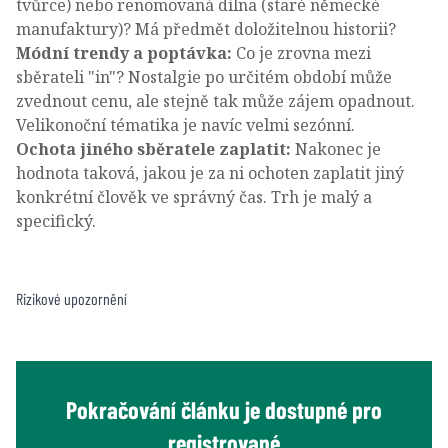
tvůrce) nebo renomovaná dílna (staré německé
manufaktury)? Má předmět doložitelnou historii?
Módní trendy a poptávka:
Co je zrovna mezi
sběrateli "in"? Nostalgie po určitém období může
zvednout cenu, ale stejně tak může zájem opadnout.
Velikonoční tématika je navíc velmi sezónní.
Ochota jiného sběratele zaplatit:
Nakonec je
hodnota taková, jakou je za ni ochoten zaplatit jiný
konkrétní člověk ve správný čas. Trh je malý a
specifický.
Rizikové upozornění
Pokračování článku je dostupné pro
registrované