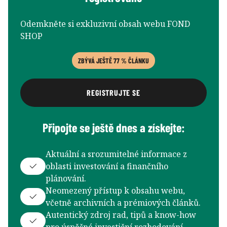
Odemkněte si exkluzivní obsah webu FOND
SHOP
ZBÝVÁ JEŠTĚ 77 % ČLÁNKU
REGISTRUJTE SE
Připojte se ještě dnes a získejte:
Aktuální a srozumitelné informace z
oblasti investování a finančního
plánování.
Neomezený přístup k obsahu webu,
včetně archivních a prémiových článků.
Autentický zdroj rad, tipů a know-how
pro úspěšné investiční rozhodování.