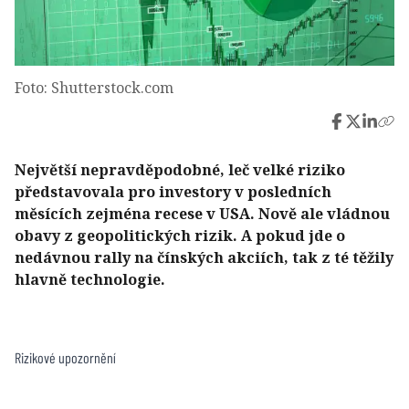
Foto: Shutterstock.com
Největší nepravděpodobné, leč velké riziko
představovala pro investory v posledních
měsících zejména recese v USA. Nově ale vládnou
obavy z geopolitických rizik. A pokud jde o
nedávnou rally na čínských akciích, tak z té těžily
hlavně technologie.
Rizikové upozornění