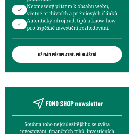
Neomezený přístup k obsahu webu,
včetně archivních a prémiových článků.
Autentický zdroj rad, tipů a know-how
pro úspěšné investiční rozhodování.
UŽ MÁM PŘEDPLATNÉ. PŘIHLÁŠENÍ
FOND SHOP newsletter
Souhrn toho nejdůležitějšího ze světa
investování, finančních trhů, investičních