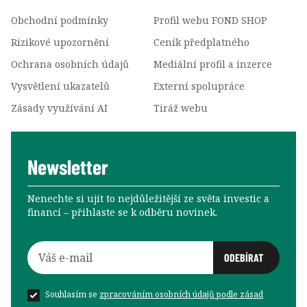
Obchodní podmínky
Profil webu FOND SHOP
Rizikové upozornění
Ceník předplatného
Ochrana osobních údajů
Mediální profil a inzerce
Vysvětlení ukazatelů
Externí spolupráce
Zásady využívání AI
Tiráž webu
Newsletter
Nenechte si ujít to nejdůležitější ze světa investic a
financí –⁠⁠⁠⁠⁠⁠ přihlaste se k odběru novinek.
Souhlasím se
zpracováním osobních údajů podle zásad