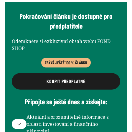
Pokračování článku je dostupné pro
předplatitele
Odemkněte si exkluzivní obsah webu FOND
SHOP
ZBÝVÁ JEŠTĚ 100 % ČLÁNKU
KOUPIT PŘEDPLATNÉ
Připojte se ještě dnes a získejte:
Aktuální a srozumitelné informace z
oblasti investování a finančního
plánování.