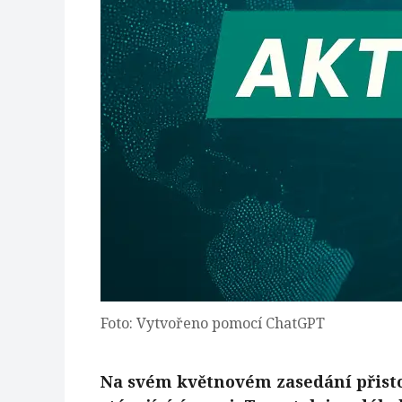
Foto: Vytvořeno pomocí ChatGPT
Na svém květnovém zasedání přist