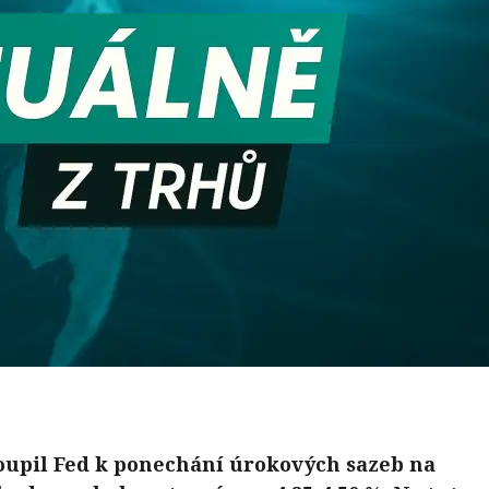
oupil Fed k ponechání úrokových sazeb na