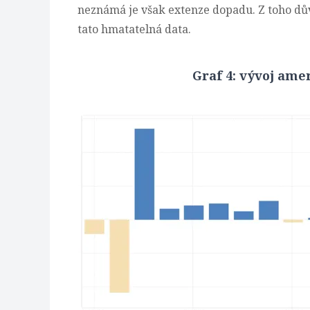
neznámá je však extenze dopadu. Z toho dů
tato hmatatelná data.
Graf 4: vývoj ame