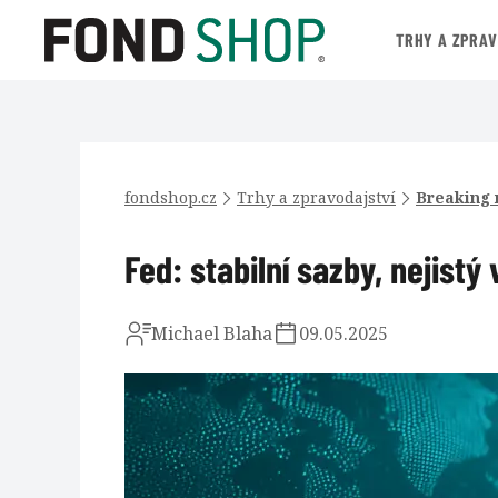
TRHY A ZPRA
fondshop.cz
Trhy a zpravodajství
Breaking
Fed: stabilní sazby, nejistý
Michael Blaha
09.05.2025