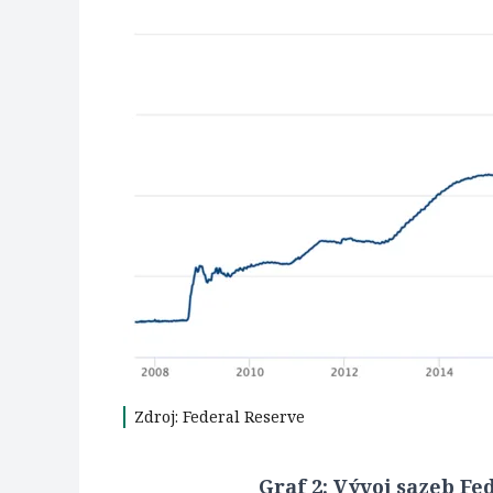
Zdroj: Federal Reserve
Graf 2: Vývoj sazeb Fe