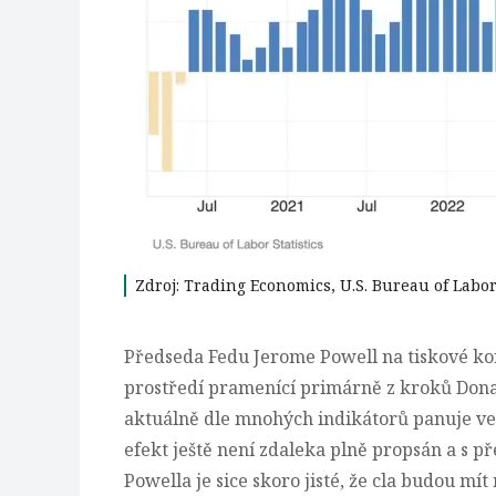
Zdroj: Trading Economics, U.S. Bureau of Labor 
Předseda Fedu Jerome Powell na tiskové kon
prostředí pramenící primárně z kroků Don
aktuálně dle mnohých indikátorů panuje vel
efekt ještě není zdaleka plně propsán a s p
Powella je sice skoro jisté, že cla budou mít