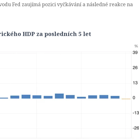
vodu Fed zaujímá pozici vyčkávání a následné reakce na
rického HDP za posledních 5 let