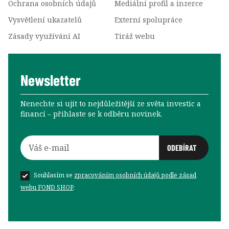
Ochrana osobních údajů
Mediální profil a inzerce
Vysvětlení ukazatelů
Externí spolupráce
Zásady využívání AI
Tiráž webu
Newsletter
Nenechte si ujít to nejdůležitější ze světa investic a
financí –⁠⁠⁠⁠⁠⁠ přihlaste se k odběru novinek.
Souhlasím se
zpracováním osobních údajů podle zásad
webu FOND SHOP
.