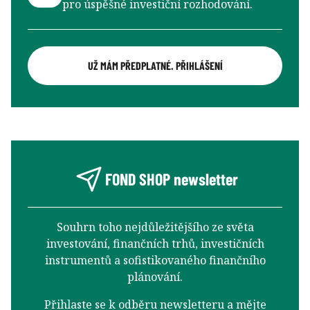
pro úspěšné investiční rozhodování.
UŽ MÁM PŘEDPLATNÉ. PŘIHLÁŠENÍ
FOND SHOP newsletter
Souhrn toho nejdůležitějšího ze světa
investování, finančních trhů, investičních
instrumentů a sofistikovaného finančního
plánování.
Přihlaste se k odběru newsletteru a mějte