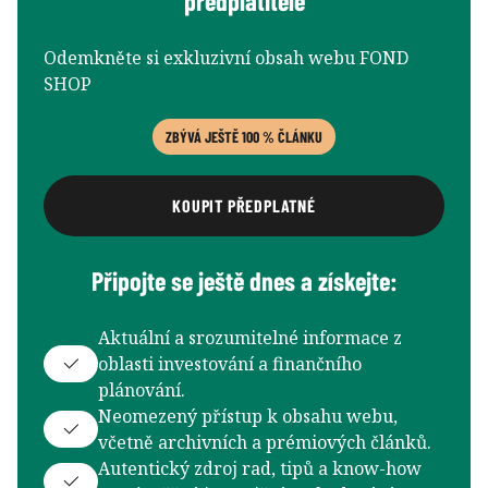
předplatitele
Odemkněte si exkluzivní obsah webu FOND
SHOP
ZBÝVÁ JEŠTĚ 100 % ČLÁNKU
KOUPIT PŘEDPLATNÉ
Připojte se ještě dnes a získejte:
Aktuální a srozumitelné informace z
oblasti investování a finančního
plánování.
Neomezený přístup k obsahu webu,
včetně archivních a prémiových článků.
Autentický zdroj rad, tipů a know-how