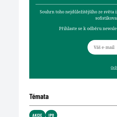
Souhrn toho nejdůležitějšího ze světa 
sofistikov
Přihlaste se k odběru newsl
Och
Témata
AKCIE
IPO