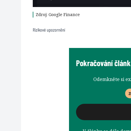
Zdroj: Google Finance
Rizikové upozornění
Pokračování článk
Odemkněte si e
Z