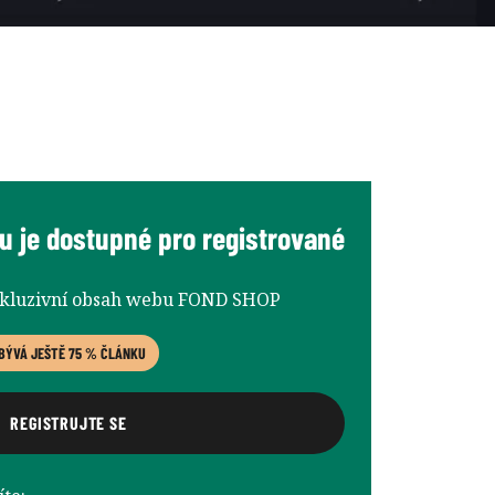
u je dostupné pro registrované
xkluzivní obsah webu FOND SHOP
BÝVÁ JEŠTĚ 75 % ČLÁNKU
REGISTRUJTE SE