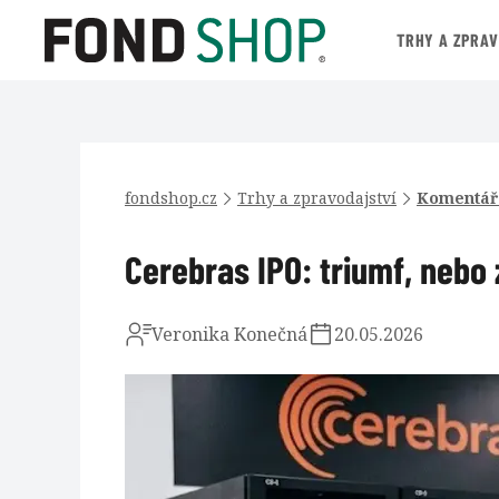
TRHY A ZPRA
fondshop.cz
Trhy a zpravodajství
Komentář
Cerebras IPO: triumf, nebo
Veronika Konečná
20.05.2026