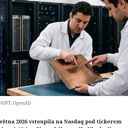
atGPT, OpenAI)
května 2026 vstoupila na Nasdaq pod tickerem