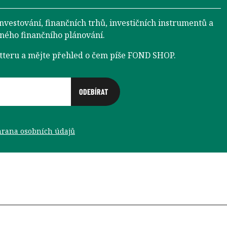
investování, finančních trhů, investičních instrumentů a
aného finančního plánování.
etteru a mějte přehled o čem píše FOND SHOP.
rana osobních údajů