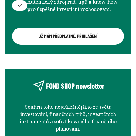
Autentický zdroj rad, tipů a know-how
pro úspěšné investiční rozhodování.
UŽ MÁM PŘEDPLATNÉ. PŘIHLÁŠENÍ
FOND SHOP newsletter
Souhrn toho nejdůležitějšího ze světa
investování, finančních trhů, investičních
instrumentů a sofistikovaného finančního
plánování.