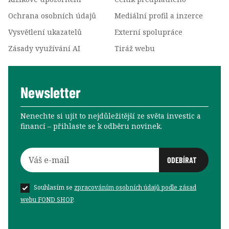
Ochrana osobních údajů
Mediální profil a inzerce
Vysvětlení ukazatelů
Externí spolupráce
Zásady využívání AI
Tiráž webu
Newsletter
Nenechte si ujít to nejdůležitější ze světa investic a
financí –⁠⁠⁠⁠⁠⁠ přihlaste se k odběru novinek.
Souhlasím se
zpracováním osobních údajů podle zásad
webu FOND SHOP
.