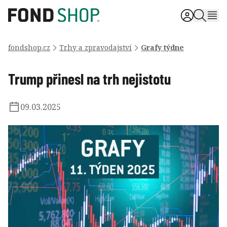
fondshop.cz
Trhy a zpravodajství
Grafy týdne
Trump přinesl na trh nejistotu
09.03.2025