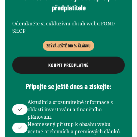
předplatitele
Odemkněte si exkluzivní obsah webu FOND
SHOP
ZBÝVÁ JEŠTĚ 100 % ČLÁNKU
KOUPIT PŘEDPLATNÉ
Připojte se ještě dnes a získejte:
Aktuální a srozumitelné informace z
oblasti investování a finančního
plánování.
Neomezený přístup k obsahu webu,
včetně archivních a prémiových článků.