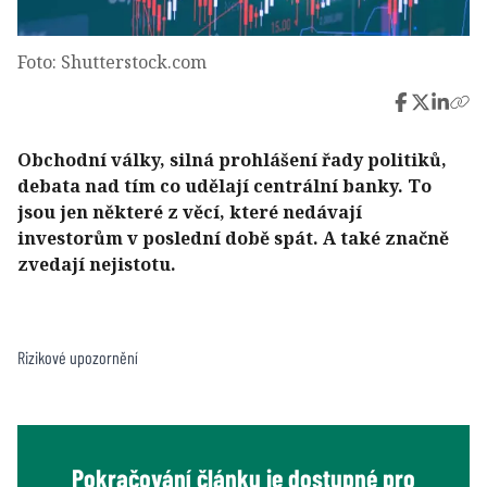
Foto: Shutterstock.com
Obchodní války, silná prohlášení řady politiků,
debata nad tím co udělají centrální banky. To
jsou jen některé z věcí, které nedávají
investorům v poslední době spát. A také značně
zvedají nejistotu.
Rizikové upozornění
Pokračování článku je dostupné pro