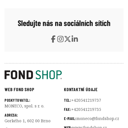
Sledujte nás na sociálních sítích
WEB FOND SHOP
KONTAKTNÍ ÚDAJE
+420541219737
POSKYTOVATEL:
TEL:
MONECO, spol. s r. o.
+420541219735
FAX:
ADRESA:
moneco@fondshop.cz
E-MAIL:
Gorkého 1, 602 00 Brno
www.fondshop.cz
WEB: