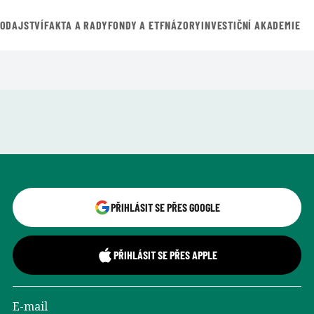
VODAJSTVÍ
FAKTA A RADY
FONDY A ETF
NÁZORY
INVESTIČNÍ AKADEMIE
Přihlášení uživatele
PŘIHLÁSIT SE PŘES GOOGLE
PŘIHLÁSIT SE PŘES APPLE
E-mail