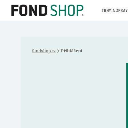
TRHY A ZPRA
fondshop.cz
Přihlášení