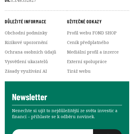
CZ48532827
DIČ:
DŮLEŽITÉ INFORMACE
UŽITEČNÉ ODKAZY
Obchodní podmínky
Profil webu FOND SHOP
Rizikové upozornění
Ceník předplatného
Ochrana osobních údajů
Mediální profil a inzerce
Vysvětlení ukazatelů
Externí spolupráce
Zásady využívání AI
Tiráž webu
Newsletter
Nenechte si ujít to nejdůležitější ze světa investic a
financí –⁠⁠⁠⁠⁠⁠ přihlaste se k odběru novinek.