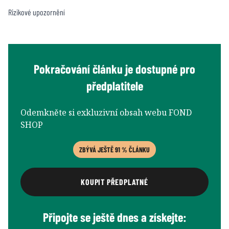
Rizikové upozornění
Pokračování článku je dostupné pro
předplatitele
Odemkněte si exkluzivní obsah webu FOND
SHOP
ZBÝVÁ JEŠTĚ 91 % ČLÁNKU
KOUPIT PŘEDPLATNÉ
Připojte se ještě dnes a získejte: