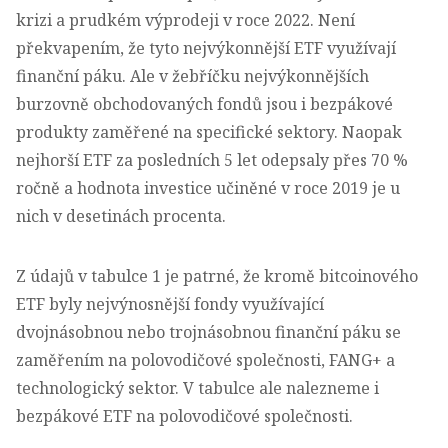
krizi a prudkém výprodeji v roce 2022. Není
překvapením, že tyto nejvýkonnější ETF využívají
finanční páku. Ale v žebříčku nejvýkonnějších
burzovně obchodovaných fondů jsou i bezpákové
produkty zaměřené na specifické sektory. Naopak
nejhorší ETF za posledních 5 let odepsaly přes 70 %
ročně a hodnota investice učiněné v roce 2019 je u
nich v desetinách procenta.
Z údajů v tabulce 1 je patrné, že kromě bitcoinového
ETF byly nejvýnosnější fondy využívající
dvojnásobnou nebo trojnásobnou finanční páku se
zaměřením na polovodičové společnosti, FANG+ a
technologický sektor. V tabulce ale nalezneme i
bezpákové ETF na polovodičové společnosti.