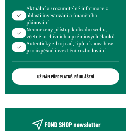
Aktuální a srozumitelné informace z
oblasti investování a finančního
plánování.
Neomezený přístup k obsahu webu,
včetně archivních a prémiových článků.
Autentický zdroj rad, tipů a know-how
pro úspěšné investiční rozhodování.
UŽ MÁM PŘEDPLATNÉ. PŘIHLÁŠENÍ
FOND SHOP newsletter