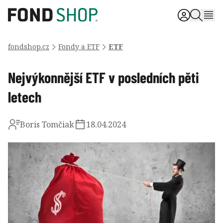
fondshop.cz
Fondy a ETF
ETF
Nejvýkonnější ETF v posledních pěti
letech
Boris Tomčiak
18.04.2024