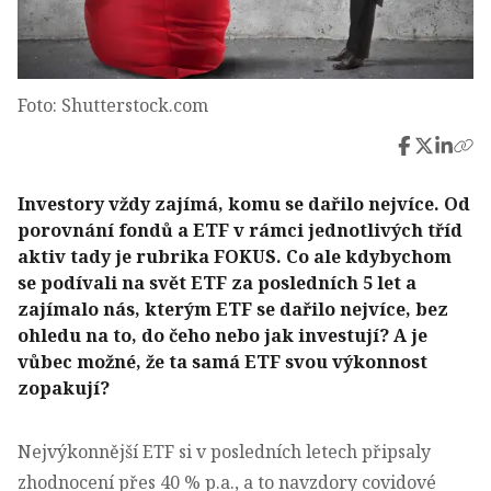
Foto: Shutterstock.com
Investory vždy zajímá, komu se dařilo nejvíce. Od
porovnání fondů a ETF v rámci jednotlivých tříd
aktiv tady je rubrika FOKUS. Co ale kdybychom
se podívali na svět ETF za posledních 5 let a
zajímalo nás, kterým ETF se dařilo nejvíce, bez
ohledu na to, do čeho nebo jak investují? A je
vůbec možné, že ta samá ETF svou výkonnost
zopakují?
Nejvýkonnější ETF si v posledních letech připsaly
zhodnocení přes 40 % p.a., a to navzdory covidové