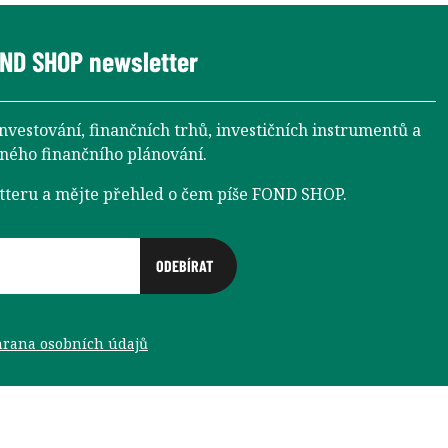
ND SHOP newsletter
investování, finančních trhů, investičních instrumentů a
aného finančního plánování.
etteru a mějte přehled o čem píše FOND SHOP.
rana osobních údajů