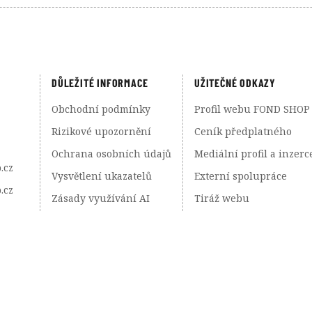
DŮLEŽITÉ INFORMACE
UŽITEČNÉ ODKAZY
Obchodní podmínky
Profil webu FOND SHOP
Rizikové upozornění
Ceník předplatného
Ochrana osobních údajů
Mediální profil a inzerc
.cz
Vysvětlení ukazatelů
Externí spolupráce
.cz
Zásady využívání AI
Tiráž webu