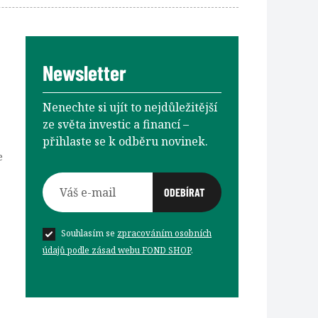
Newsletter
Nenechte si ujít to nejdůležitější
ze světa investic a financí –⁠⁠⁠⁠⁠⁠
přihlaste se k odběru novinek.
e
Souhlasím se
zpracováním osobních
údajů podle zásad webu FOND SHOP
.