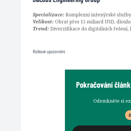
Specializace:
Komplexní inženýrské služby
Velikost:
Obrat přes 15 miliard USD, dlouh
Trend:
Diverzifikace do digitálních řešení, 
Rizikové upozornění
Pokračování článku
Odemkněte si e
Z