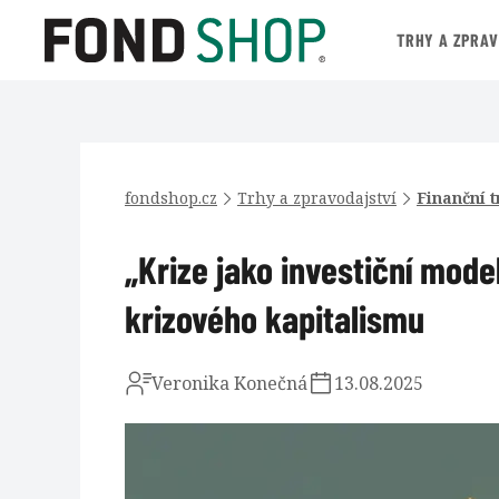
TRHY A ZPRA
fondshop.cz
Trhy a zpravodajství
Finanční t
„Krize jako investiční mode
krizového kapitalismu
Veronika Konečná
13.08.2025