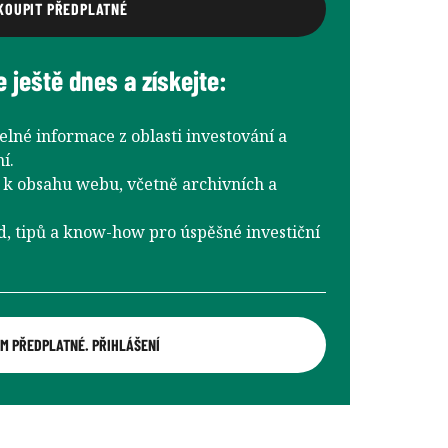
KOUPIT PŘEDPLATNÉ
e ještě dnes a získejte:
elné informace z oblasti investování a
í.
k obsahu webu, včetně archivních a
d, tipů a know-how pro úspěšné investiční
M PŘEDPLATNÉ. PŘIHLÁŠENÍ