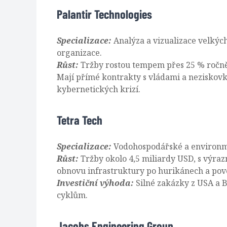
Palantir Technologies
Specializace:
Analýza a vizualizace velkýc
organizace.
Růst:
Tržby rostou tempem přes 25 % ročně,
Mají přímé kontrakty s vládami a neziskov
kybernetických krizí.
Tetra Tech
Specializace:
Vodohospodářské a environmen
Růst:
Tržby okolo 4,5 miliardy USD, s výra
obnovu infrastruktury po hurikánech a pov
Investiční výhoda:
Silné zakázky z USA a 
cyklům.
Jacobs Engineering Group