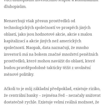
dluhopisům.
Nenavrhuji však přesun prostředků od
technologických společností ve prospěch jiných
oblastí, jako jsou hodnotové akcie, akcie s malou
kapitalizací a akcie jiných než amerických
společností. Naopak, data naznačují, že mnoho
investorů má na bokem značné množství peněžních
prostředků, které mohou navážit do oblastí, které
budou pravděpodobně takticky těžit z uvolnění
měnové politiky.
Ačkoli to je můj základní předpoklad, existuje riziko,
že centrální banky – zejména Fed – nezačaly snižovat
dostatečně rychle. Existuje velmi reálná možnost, že