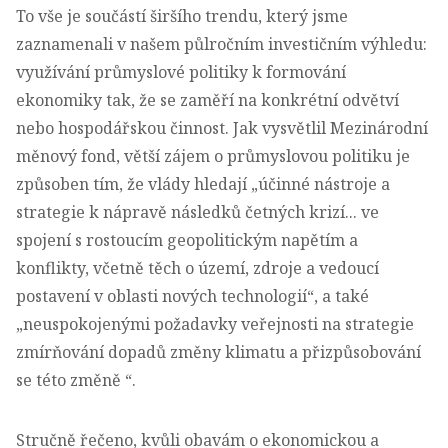
To vše je součástí širšího trendu, který jsme
zaznamenali v našem půlročním investičním výhledu:
využívání průmyslové politiky k formování
ekonomiky tak, že se zaměří na konkrétní odvětví
nebo hospodářskou činnost. Jak vysvětlil Mezinárodní
měnový fond, větší zájem o průmyslovou politiku je
způsoben tím, že vlády hledají „účinné nástroje a
strategie k nápravě následků četných krizí... ve
spojení s rostoucím geopolitickým napětím a
konflikty, včetně těch o území, zdroje a vedoucí
postavení v oblasti nových technologií“, a také
„neuspokojenými požadavky veřejnosti na strategie
zmírňování dopadů změny klimatu a přizpůsobování
se této změně “.
Stručně řečeno, kvůli obavám o ekonomickou a