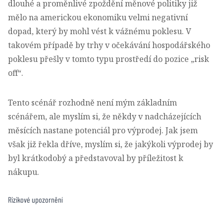
dlouhé a proměnlivé zpoždění měnové politiky již
mělo na americkou ekonomiku velmi negativní
dopad, který by mohl vést k vážnému poklesu. V
takovém případě by trhy v očekávání hospodářského
poklesu přešly v tomto typu prostředí do pozice „risk
off“.
Tento scénář rozhodně není mým základním
scénářem, ale myslím si, že někdy v nadcházejících
měsících nastane potenciál pro výprodej. Jak jsem
však již řekla dříve, myslím si, že jakýkoli výprodej by
byl krátkodobý a představoval by příležitost k
nákupu.
Rizikové upozornění