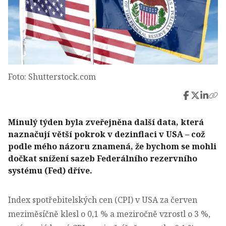
Foto: Shutterstock.com
Minulý týden byla zveřejněna další data, která
naznačují větší pokrok v dezinflaci v USA – což
podle mého názoru znamená, že bychom se mohli
dočkat snížení sazeb Federálního rezervního
systému (Fed) dříve.
Index spotřebitelských cen (CPI) v USA za červen
meziměsíčně klesl o 0,1 % a meziročně vzrostl o 3 %,