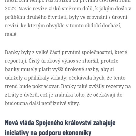
2022. Navíc revize zisků směrem dolů, k jakým došlo v
průběhu druhého čtvrtletí, byly ve srovnání s úrovní
revizí, ke kterým obvykle v tomto období dochází,
malé.
Banky byly z velké části prvními společnostmi, které
reportují. Čistý úrokový výnos se zhoršil, protože
banky musely platit vyšší úrokové sazby, aby si
udržely a přilákaly vklady; očekávala bych, že tento
trend bude pokračovat. Banky také zvýšily rezervy na
ztráty z úvěrů, což je známka toho, že očekávají do
budoucna další nepříznivé vlivy.
Nová vláda Spojeného království zahajuje
iniciativy na podporu ekonomiky