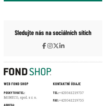
Sledujte nás na sociálních sítích
WEB FOND SHOP
KONTAKTNÍ ÚDAJE
+420541219737
POSKYTOVATEL:
TEL:
MONECO, spol. s r. o.
+420541219735
FAX:
ADRESA: