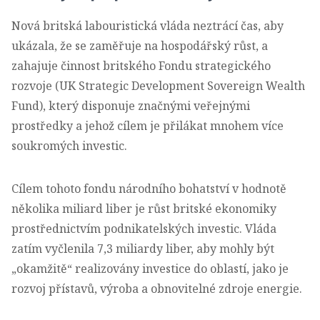
Nová britská labouristická vláda neztrácí čas, aby
ukázala, že se zaměřuje na hospodářský růst, a
zahajuje činnost britského Fondu strategického
rozvoje (UK Strategic Development Sovereign Wealth
Fund), který disponuje značnými veřejnými
prostředky a jehož cílem je přilákat mnohem více
soukromých investic.
Cílem tohoto fondu národního bohatství v hodnotě
několika miliard liber je růst britské ekonomiky
prostřednictvím podnikatelských investic. Vláda
zatím vyčlenila 7,3 miliardy liber, aby mohly být
„okamžitě“ realizovány investice do oblastí, jako je
rozvoj přístavů, výroba a obnovitelné zdroje energie.