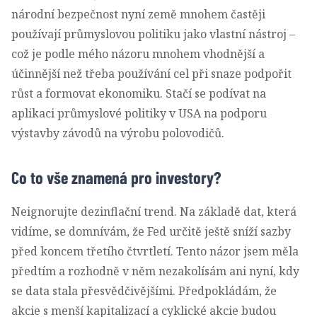
národní bezpečnost nyní země mnohem častěji
používají průmyslovou politiku jako vlastní nástroj –
což je podle mého názoru mnohem vhodnější a
účinnější než třeba používání cel při snaze podpořit
růst a formovat ekonomiku. Stačí se podívat na
aplikaci průmyslové politiky v USA na podporu
výstavby závodů na výrobu polovodičů.
Co to vše znamená pro investory?
Neignorujte dezinflační trend. Na základě dat, která
vidíme, se domnívám, že Fed určitě ještě sníží sazby
před koncem třetího čtvrtletí. Tento názor jsem měla
předtím a rozhodně v něm nezakolísám ani nyní, kdy
se data stala přesvědčivějšími. Předpokládám, že
akcie s menší kapitalizací a cyklické akcie budou