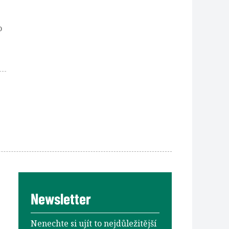
o
Newsletter
Nenechte si ujít to nejdůležitější