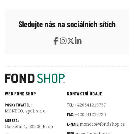
Sledujte nás na sociálních sítích
WEB FOND SHOP
KONTAKTNÍ ÚDAJE
+420541219737
POSKYTOVATEL:
TEL:
MONECO, spol. s r. o.
+420541219735
FAX:
ADRESA:
moneco@fondshop.cz
E-MAIL:
Gorkého 1, 602 00 Brno
www.fondshop.cz
WEB: