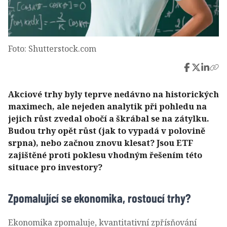
Foto: Shutterstock.com
Akciové trhy byly teprve nedávno na historických
maximech, ale nejeden analytik při pohledu na
jejich růst zvedal obočí a škrábal se na zátylku.
Budou trhy opět růst (jak to vypadá v polovině
srpna), nebo začnou znovu klesat? Jsou ETF
zajištěné proti poklesu vhodným řešením této
situace pro investory?
Zpomalující se ekonomika, rostoucí trhy?
Ekonomika zpomaluje, kvantitativní zpřísňování