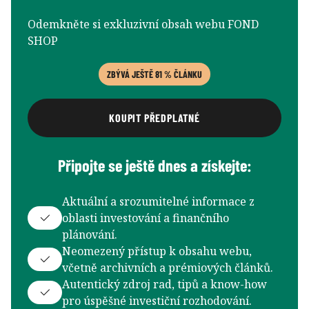
Odemkněte si exkluzivní obsah webu FOND
SHOP
ZBÝVÁ JEŠTĚ 81 % ČLÁNKU
KOUPIT PŘEDPLATNÉ
Připojte se ještě dnes a získejte:
Aktuální a srozumitelné informace z
oblasti investování a finančního
plánování.
Neomezený přístup k obsahu webu,
včetně archivních a prémiových článků.
Autentický zdroj rad, tipů a know-how
pro úspěšné investiční rozhodování.