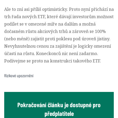
Ale to zní asi příliš optimisticky. Proto nyní přichází na
trh řada nových ETF, které dávají investorům možnost
podílet se v omezené míře na dalším a možná
dočasném růstu akciových trhů a zároveň se 100%
(nebo méně) zajistit proti poklesu pod úroveň jistiny.
Nevyhnutelnou cenou za zajištění je logicky omezení
účasti na růstu. Koneckonců nic není zadarmo.
Podívejme se proto na konstrukci takového ETF.
Rizikové upozornění
Pokračování článku je dostupné pro
předplatitele