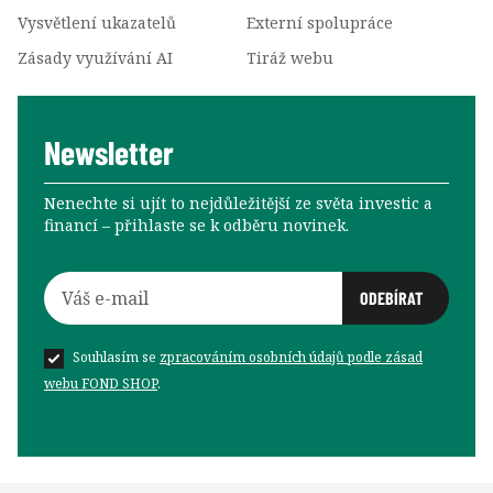
Vysvětlení ukazatelů
Externí spolupráce
Zásady využívání AI
Tiráž webu
Newsletter
Nenechte si ujít to nejdůležitější ze světa investic a
financí –⁠⁠⁠⁠⁠⁠ přihlaste se k odběru novinek.
Souhlasím se
zpracováním osobních údajů podle zásad
webu FOND SHOP
.