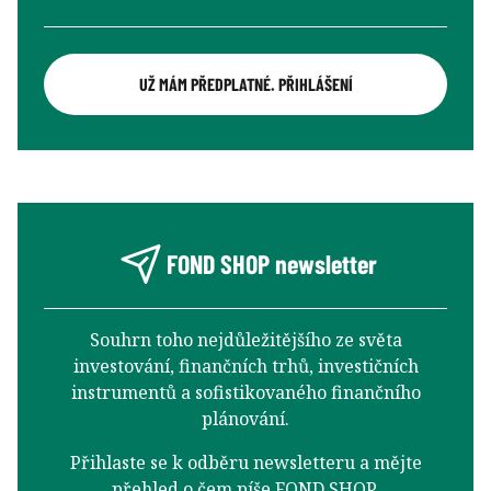
UŽ MÁM PŘEDPLATNÉ. PŘIHLÁŠENÍ
FOND SHOP newsletter
Souhrn toho nejdůležitějšího ze světa
investování, finančních trhů, investičních
instrumentů a sofistikovaného finančního
plánování.
Přihlaste se k odběru newsletteru a mějte
přehled o čem píše FOND SHOP.