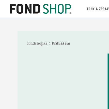
TRHY A ZPRA
fondshop.cz
Přihlášení