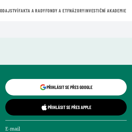
VODAJSTVÍ
FAKTA A RADY
FONDY A ETF
NÁZORY
INVESTIČNÍ AKADEMIE
Přihlášení uživatele
PŘIHLÁSIT SE PŘES GOOGLE
PŘIHLÁSIT SE PŘES APPLE
E-mail