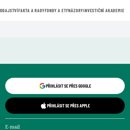
VODAJSTVÍ
FAKTA A RADY
FONDY A ETF
NÁZORY
INVESTIČNÍ AKADEMIE
Přihlášení uživatele
PŘIHLÁSIT SE PŘES GOOGLE
PŘIHLÁSIT SE PŘES APPLE
E-mail