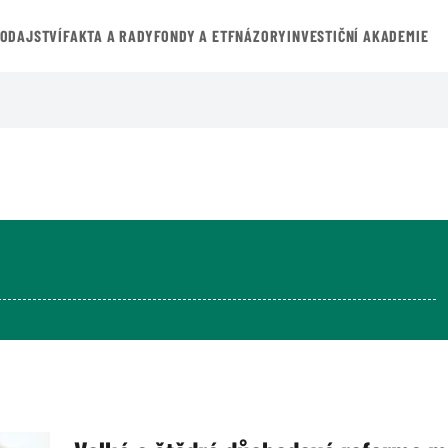
VODAJSTVÍ
FAKTA A RADY
FONDY A ETF
NÁZORY
INVESTIČNÍ AKADEMIE