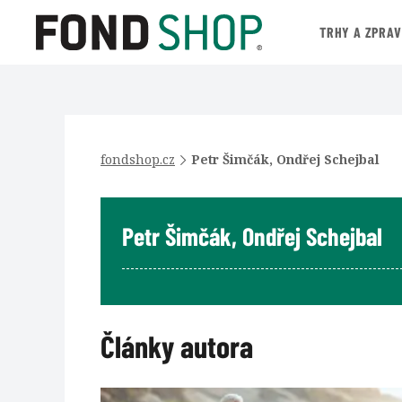
TRHY A ZPRA
fondshop.cz
Petr Šimčák, Ondřej Schejbal
Petr Šimčák, Ondřej Schejbal
Články autora