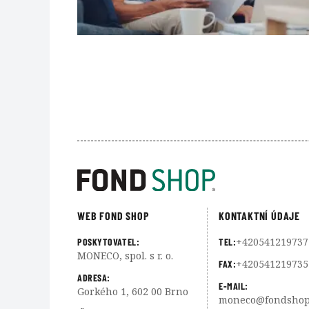
WEB FOND SHOP
KONTAKTNÍ ÚDAJE
+420541219737
POSKYTOVATEL:
TEL:
MONECO, spol. s r. o.
+420541219735
FAX:
ADRESA:
E-MAIL:
Gorkého 1, 602 00 Brno
moneco@fondshop