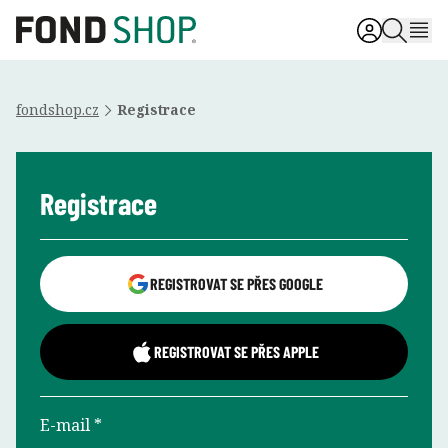
fondshop.cz
Registrace
Registrace
REGISTROVAT SE PŘES GOOGLE
REGISTROVAT SE PŘES APPLE
E-mail *