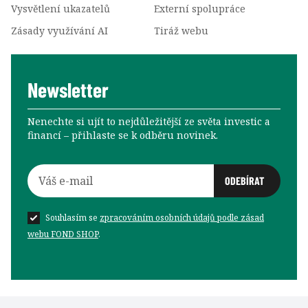
Vysvětlení ukazatelů
Externí spolupráce
Zásady využívání AI
Tiráž webu
Newsletter
Nenechte si ujít to nejdůležitější ze světa investic a
financí –⁠⁠⁠⁠⁠⁠ přihlaste se k odběru novinek.
Souhlasím se
zpracováním osobních údajů podle zásad
webu FOND SHOP
.