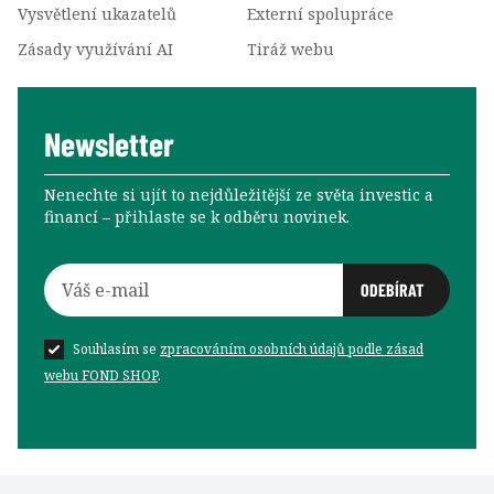
Vysvětlení ukazatelů
Externí spolupráce
Zásady využívání AI
Tiráž webu
Newsletter
Nenechte si ujít to nejdůležitější ze světa investic a
financí –⁠⁠⁠⁠⁠⁠ přihlaste se k odběru novinek.
Souhlasím se
zpracováním osobních údajů podle zásad
webu FOND SHOP
.