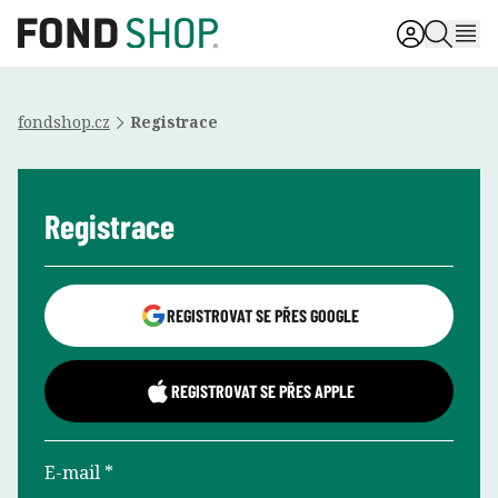
fondshop.cz
Registrace
Registrace
REGISTROVAT SE PŘES GOOGLE
REGISTROVAT SE PŘES APPLE
E-mail *