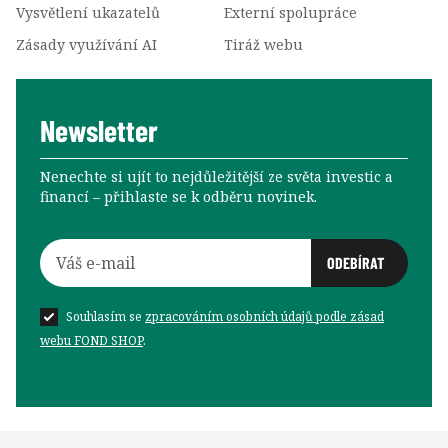
Vysvětlení ukazatelů
Externí spolupráce
Zásady využívání AI
Tiráž webu
Newsletter
Nenechte si ujít to nejdůležitější ze světa investic a
financí –⁠⁠⁠⁠⁠⁠ přihlaste se k odběru novinek.
Souhlasím se
zpracováním osobních údajů podle zásad
webu FOND SHOP
.