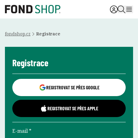
fondshop.cz
Registrace
Registrace
REGISTROVAT SE PŘES GOOGLE
REGISTROVAT SE PŘES APPLE
E-mail *