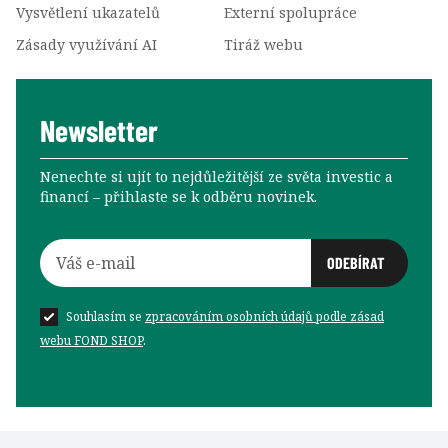
Vysvětlení ukazatelů
Externí spolupráce
Zásady využívání AI
Tiráž webu
Newsletter
Nenechte si ujít to nejdůležitější ze světa investic a
financí –⁠⁠⁠⁠⁠⁠ přihlaste se k odběru novinek.
Souhlasím se
zpracováním osobních údajů podle zásad
webu FOND SHOP
.