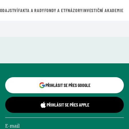
VODAJSTVÍ
FAKTA A RADY
FONDY A ETF
NÁZORY
INVESTIČNÍ AKADEMIE
Přihlášení uživatele
PŘIHLÁSIT SE PŘES GOOGLE
PŘIHLÁSIT SE PŘES APPLE
E-mail