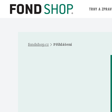
TRHY A ZPRA
fondshop.cz
Přihlášení