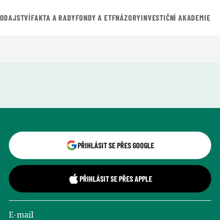
VODAJSTVÍ
FAKTA A RADY
FONDY A ETF
NÁZORY
INVESTIČNÍ AKADEMIE
Přihlášení uživatele
PŘIHLÁSIT SE PŘES GOOGLE
PŘIHLÁSIT SE PŘES APPLE
E-mail