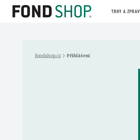
TRHY A ZPRA
fondshop.cz
Přihlášení