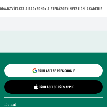
VODAJSTVÍ
FAKTA A RADY
FONDY A ETF
NÁZORY
INVESTIČNÍ AKADEMIE
Přihlášení uživatele
PŘIHLÁSIT SE PŘES GOOGLE
PŘIHLÁSIT SE PŘES APPLE
E-mail