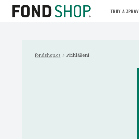
TRHY A ZPRA
fondshop.cz
Přihlášení