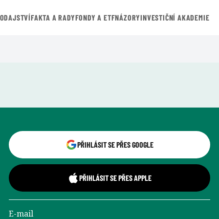
VODAJSTVÍ
FAKTA A RADY
FONDY A ETF
NÁZORY
INVESTIČNÍ AKADEMIE
Přihlášení uživatele
PŘIHLÁSIT SE PŘES GOOGLE
PŘIHLÁSIT SE PŘES APPLE
E-mail