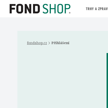
TRHY A ZPRA
fondshop.cz
Přihlášení