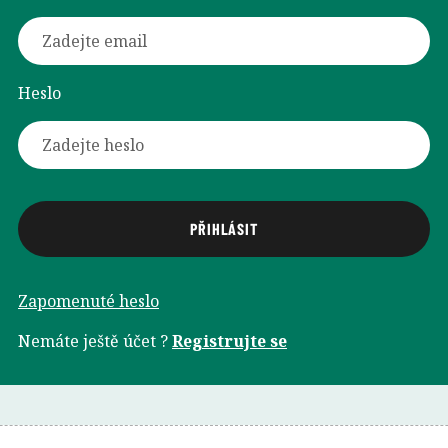
Heslo
Zapomenuté heslo
Nemáte ještě účet ?
Registrujte se