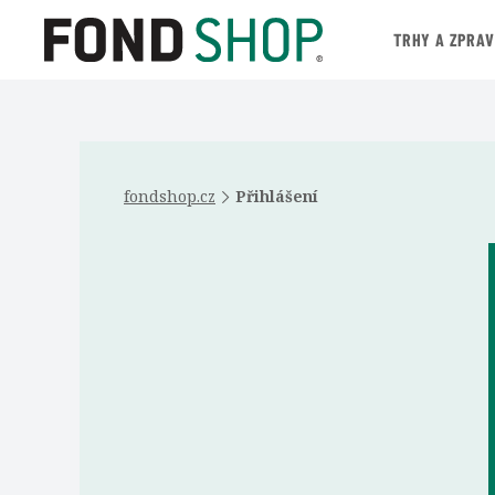
TRHY A ZPRA
fondshop.cz
Přihlášení