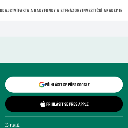
VODAJSTVÍ
FAKTA A RADY
FONDY A ETF
NÁZORY
INVESTIČNÍ AKADEMIE
Přihlášení uživatele
PŘIHLÁSIT SE PŘES GOOGLE
PŘIHLÁSIT SE PŘES APPLE
E-mail